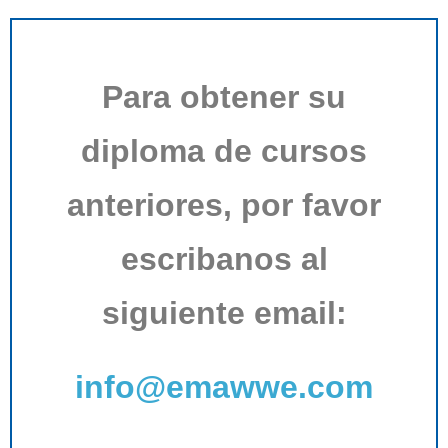
Cursos Anteriores
Contacto
Para obtener su
– Registrarme –
diploma de cursos
anteriores, por favor
escribanos al
siguiente email:
info@emawwe.com