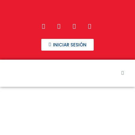
INICIAR SESIÓN
Inicio
Nuestros Cursos
Preguntas frecuentes