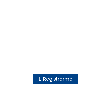
CONTENIDO
EXCLUSIVO PARA
USUARIOS
REGISTRADOS
Registrarme