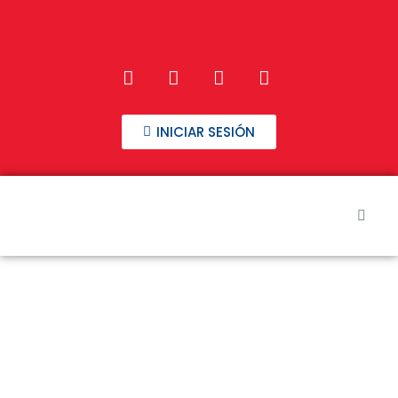
INICIAR SESIÓN
Inicio
Nuestros Cursos
Preguntas frecuentes