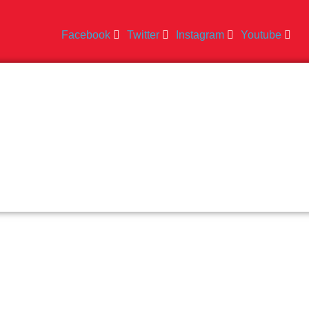
Facebook
Twitter
Instagram
Youtube
USIVO PARA
ISTRADOS