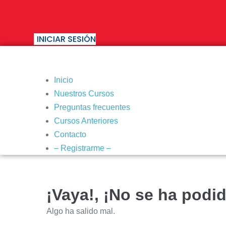
Saltar
al
contenido
INICIAR SESIÓN
Inicio
Nuestros Cursos
Preguntas frecuentes
Cursos Anteriores
Contacto
– Registrarme –
¡Vaya!, ¡No se ha podid
Algo ha salido mal.