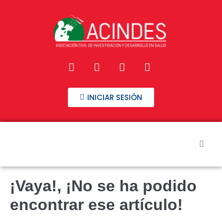
INICIAR SESIÓN
Inicio
¡Vaya!, ¡No se ha podido
Nuestros Cursos
encontrar ese artículo!