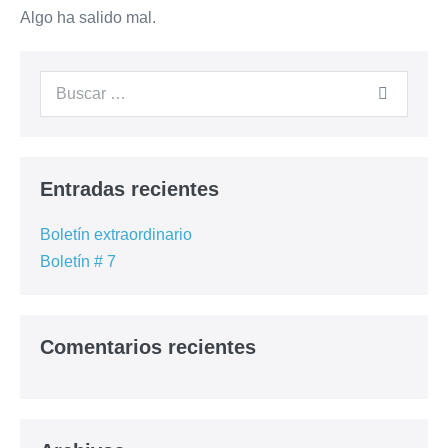
Preguntas frecuentes
Algo ha salido mal.
Cursos Anteriores
Contacto
– Registrarme –
Entradas recientes
Boletín extraordinario
Boletín # 7
Comentarios recientes