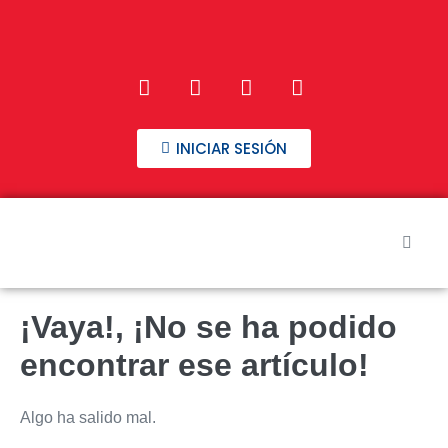
INICIAR SESIÓN
Inicio
¡Vaya!, ¡No se ha podido
Nuestros Cursos
encontrar ese artículo!
Preguntas frecuentes
Algo ha salido mal.