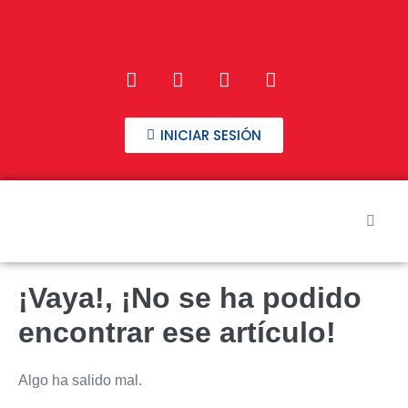
INICIAR SESIÓN
Inicio
¡Vaya!, ¡No se ha podido
Nuestros Cursos
encontrar ese artículo!
Preguntas frecuentes
Algo ha salido mal.