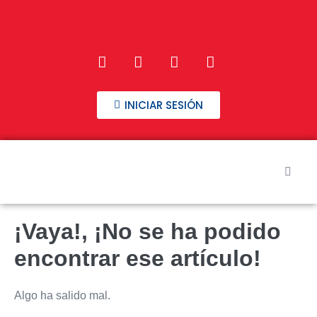
INICIAR SESIÓN
Inicio
¡Vaya!, ¡No se ha podido
Nuestros Cursos
encontrar ese artículo!
Preguntas frecuentes
Algo ha salido mal.