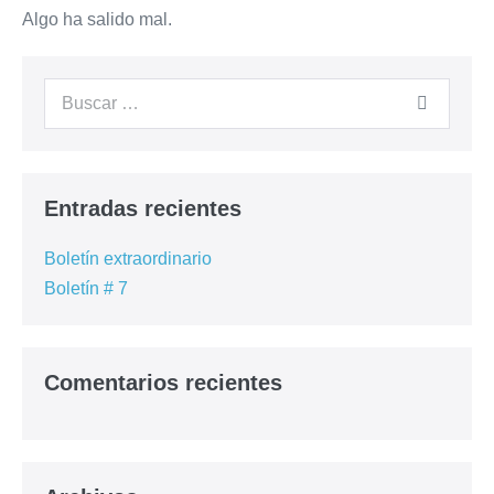
Preguntas frecuentes
Algo ha salido mal.
Cursos Anteriores
Contacto
– Registrarme –
Entradas recientes
Boletín extraordinario
Boletín # 7
Comentarios recientes