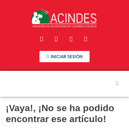
INICIAR SESIÓN
Inicio
¡Vaya!, ¡No se ha podido
Nuestros Cursos
encontrar ese artículo!