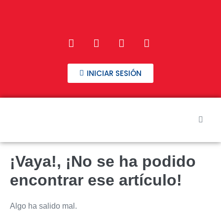
INICIAR SESIÓN
Inicio
¡Vaya!, ¡No se ha podido
Nuestros Cursos
encontrar ese artículo!
Preguntas frecuentes
Algo ha salido mal.