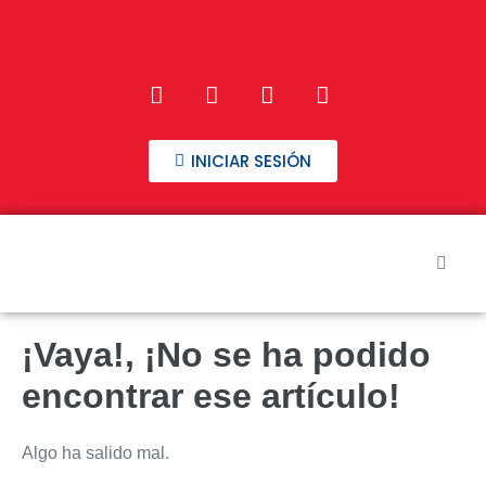
INICIAR SESIÓN
Inicio
¡Vaya!, ¡No se ha podido
Nuestros Cursos
encontrar ese artículo!
Preguntas frecuentes
Algo ha salido mal.