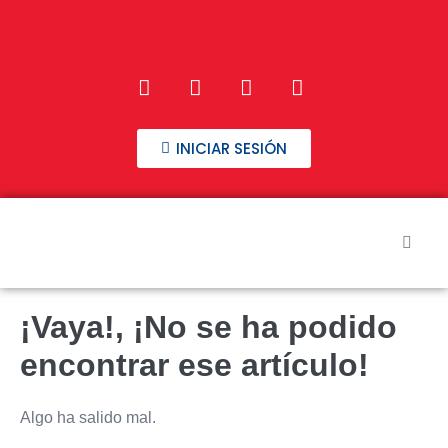
INICIAR SESIÓN
Inicio
¡Vaya!, ¡No se ha podido
Nuestros Cursos
encontrar ese artículo!
Preguntas frecuentes
Algo ha salido mal.