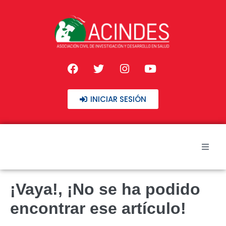
INICIAR SESIÓN
Inicio
¡Vaya!, ¡No se ha podido
Nuestros Cursos
encontrar ese artículo!