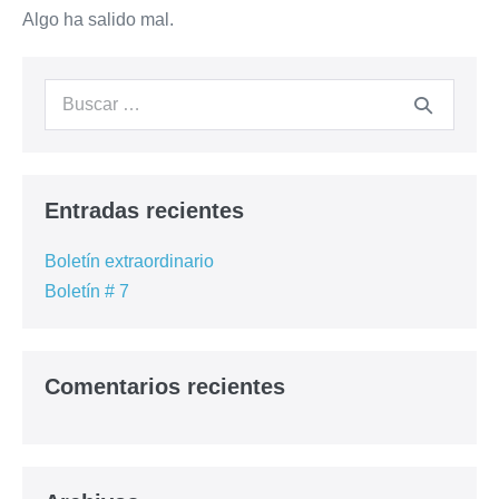
Preguntas frecuentes
Algo ha salido mal.
Cursos Anteriores
Contacto
– Registrarme –
Entradas recientes
Boletín extraordinario
Boletín # 7
Comentarios recientes