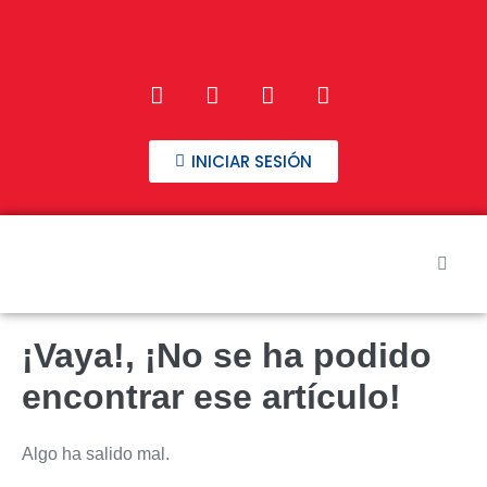
INICIAR SESIÓN
Inicio
¡Vaya!, ¡No se ha podido
Nuestros Cursos
encontrar ese artículo!
Preguntas frecuentes
Algo ha salido mal.