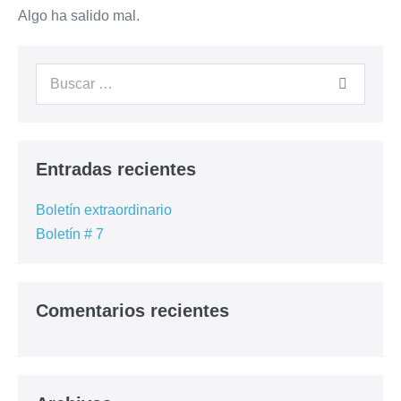
Preguntas frecuentes
Algo ha salido mal.
Cursos Anteriores
Contacto
– Registrarme –
Entradas recientes
Boletín extraordinario
Boletín # 7
Comentarios recientes