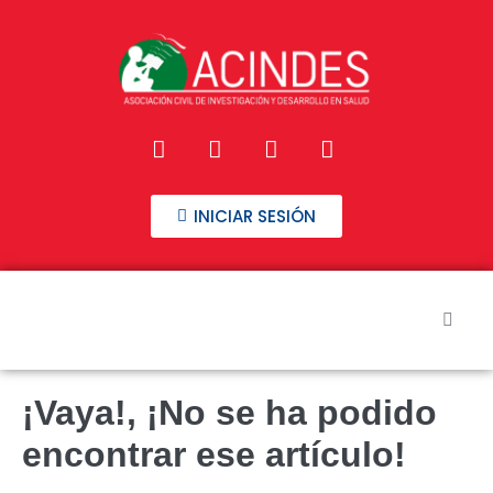
INICIAR SESIÓN
Inicio
¡Vaya!, ¡No se ha podido
Nuestros Cursos
encontrar ese artículo!