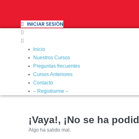
Saltar
al
contenido
INICIAR SESIÓN
Inicio
Nuestros Cursos
Preguntas frecuentes
Cursos Anteriores
Contacto
– Registrarme –
¡Vaya!, ¡No se ha podid
Algo ha salido mal.